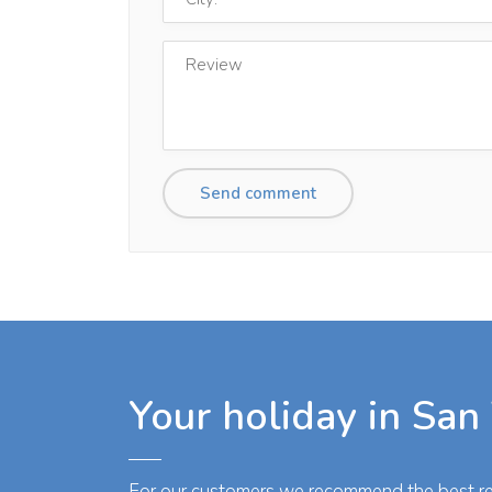
Your holiday in San
For our customers we recommend the best res