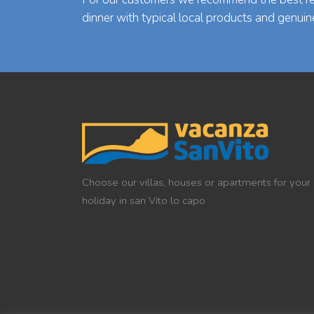
dinner with typical local products and genuin
Choose our villas, houses or apartments for your
holiday in san Vito lo capo