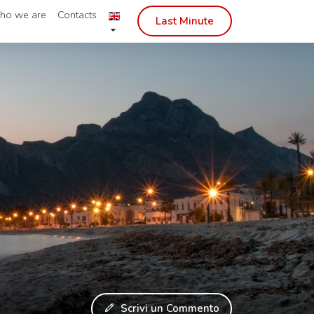
ho we are
Contacts
Last Minute
Scrivi un Commento