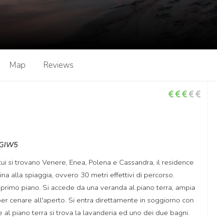
Map
Reviews
6GIW5
cui si trovano Venere, Enea, Polena e Cassandra, il residence
ina alla spiaggia, ovvero 30 metri effettivi di percorso.
 e primo piano. Si accede da una veranda al piano terra, ampia
per cenare all'aperto. Si entra direttamente in soggiorno con
 al piano terra si trova la lavanderia ed uno dei due bagni.