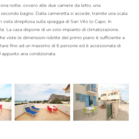
 zona notte, ovvero alle due camere da letto, una
il secondo bagno. Dalla cameretta si accede, tramite una scala
n vista strepitosa sulla spiaggia di San Vito lo Capo. In
le. La casa dispone di un solo impianto di climatizzazione,
e viste le dimensioni ridotte del primo piano è sufficiente a
itare fino ad un massimo di 6 persone ed è accessoriata di
ed appunto aria condizionata.