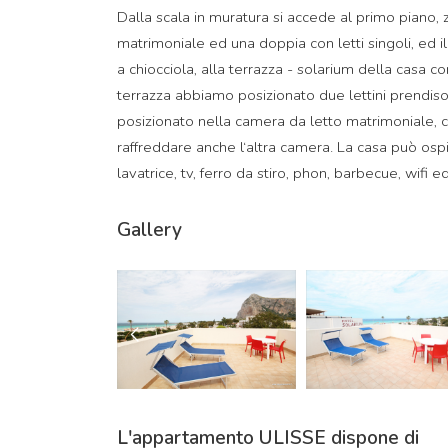
Dalla scala in muratura si accede al primo piano,
matrimoniale ed una doppia con letti singoli, ed 
a chiocciola, alla terrazza - solarium della casa co
terrazza abbiamo posizionato due lettini prendiso
posizionato nella camera da letto matrimoniale, ch
raffreddare anche l‘altra camera. La casa può osp
lavatrice, tv, ferro da stiro, phon, barbecue, wifi 
Gallery
L'appartamento ULISSE dispone di