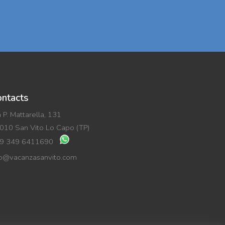
ntacts
a P. Mattarella, 131
010 San Vito Lo Capo (TP)
9 349 6411690
fo@vacanzasanvito.com