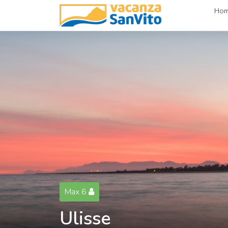
Ho
Max 6
Ulisse