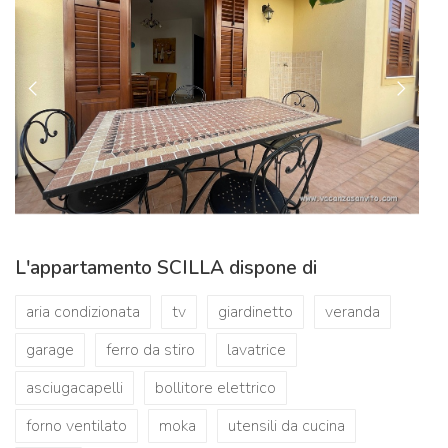
L'appartamento SCILLA dispone di
aria condizionata
tv
giardinetto
veranda
garage
ferro da stiro
lavatrice
asciugacapelli
bollitore elettrico
forno ventilato
moka
utensili da cucina