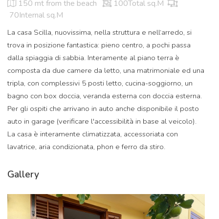
150 mt
from the beach
100Total sq.M
70Internal sq.M
La casa Scilla, nuovissima, nella struttura e nell‘arredo, si
trova in posizione fantastica: pieno centro, a pochi passa
dalla spiaggia di sabbia. Interamente al piano terra è
composta da due camere da letto, una matrimoniale ed una
tripla, con complessivi 5 posti letto, cucina-soggiorno, un
bagno con box doccia, veranda esterna con doccia esterna.
Per gli ospiti che arrivano in auto anche disponibile il posto
auto in garage (verificare l'accessibilità in base al veicolo).
La casa è interamente climatizzata, accessoriata con
lavatrice, aria condizionata, phon e ferro da stiro.
Gallery