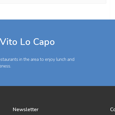
 Vito Lo Capo
taurants in the area to enjoy lunch and
eness.
Newsletter
Co