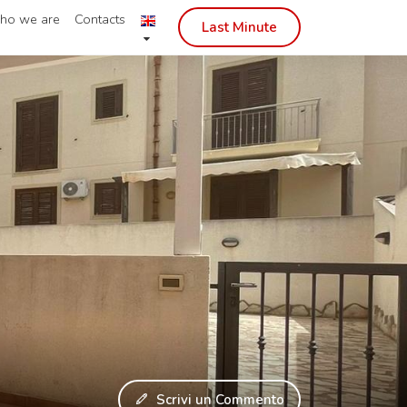
ho we are
Contacts
Last Minute
Scrivi un Commento