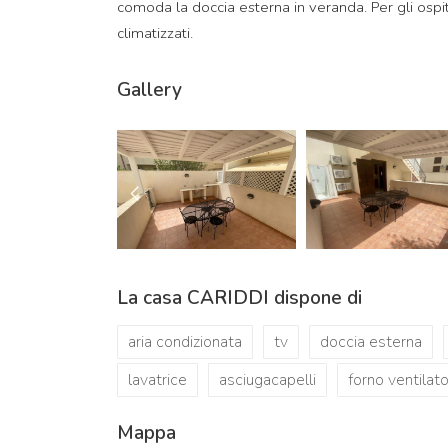
comoda la doccia esterna in veranda. Per gli ospiti
climatizzati.
Gallery
La casa CARIDDI dispone di
aria condizionata
tv
doccia esterna
lavatrice
asciugacapelli
forno ventilat
Mappa