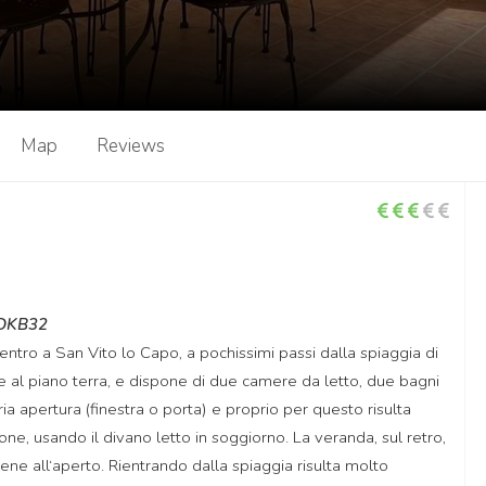
Map
Reviews
IDKB32
centro a San Vito lo Capo, a pochissimi passi dalla spiaggia di
te al piano terra, e dispone di due camere da letto, due bagni
a apertura (finestra o porta) e proprio per questo risulta
e, usando il divano letto in soggiorno. La veranda, sul retro,
cene all‘aperto. Rientrando dalla spiaggia risulta molto