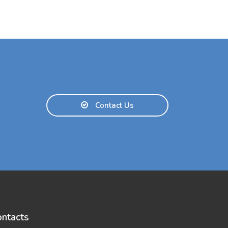
Contact Us
ntacts