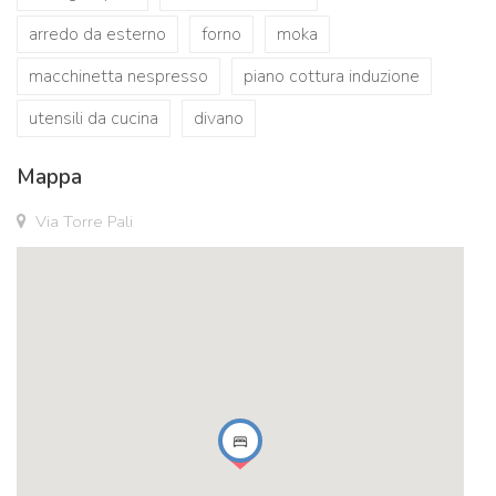
arredo da esterno
forno
moka
macchinetta nespresso
piano cottura induzione
utensili da cucina
divano
Mappa
Via Torre Pali