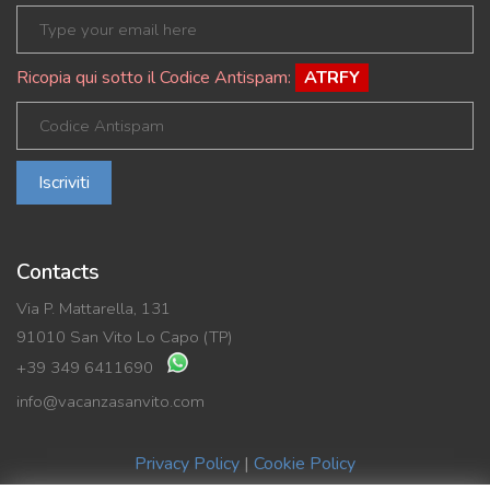
Ricopia qui sotto il Codice Antispam:
ATRFY
Iscriviti
Contacts
Via P. Mattarella, 131
91010 San Vito Lo Capo (TP)
+39 349 6411690
info@vacanzasanvito.com
Privacy Policy
|
Cookie Policy