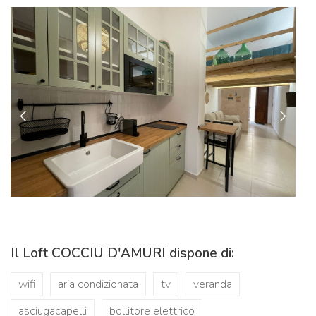
Il Loft COCCIU D'AMURI dispone di:
wifi
aria condizionata
tv
veranda
asciugacapelli
bollitore elettrico