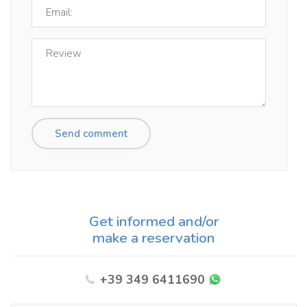
Get informed and/or
make a reservation
+39 349 6411690