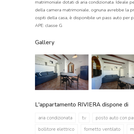
matrimoniale dotati di aria condizionata. Ideale 
della camera matrimoniale, ognuna avrebbe la prop
ospiti della casa, è disponibile un pass auto per 
APE: classe G
Gallery
L'appartamento RIVIERA dispone di
aria condizionata
tv
posto auto con pa
bollitore elettrico
fornetto ventilato
m