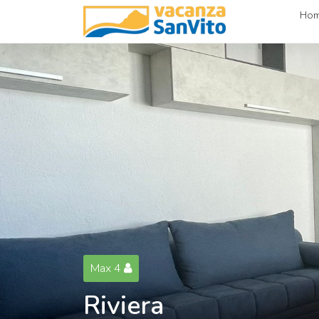
Ho
Max 4
Riviera