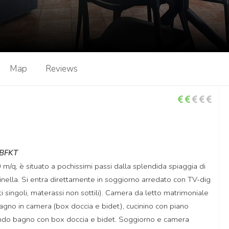
Map
Reviews
FBFKT
m/q, è situato a pochissimi passi dalla splendida spiaggia di
inella. Si entra direttamente in soggiorno arredato con TV-dig
i singoli, materassi non sottili). Camera da letto matrimoniale
bagno in camera (box doccia e bidet), cucinino con piano
condo bagno con box doccia e bidet. Soggiorno e camera