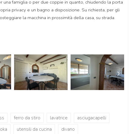
per una famiglia o per due coppie in quanto, chiudendo la porta
ria privacy e un bagno a disposizione. Su richiesta, per gli
posteggiare la macchina in prossimità della casa, su strada.
ss
ferro da stiro
lavatrice
asciugacapelli
oka
utensili da cucina
divano