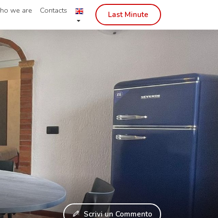
ho we are
Contacts
Last Minute
Scrivi un Commento