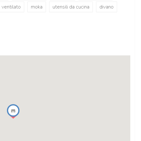
 ventilato
moka
utensili da cucina
divano