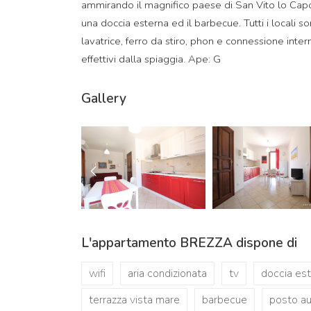
ammirando il magnifico paese di San Vito lo Capo,
una doccia esterna ed il barbecue. Tutti i locali s
lavatrice, ferro da stiro, phon e connessione inter
effettivi dalla spiaggia. Ape: G
Gallery
L'appartamento BREZZA dispone di
wifi
aria condizionata
tv
doccia es
terrazza vista mare
barbecue
posto a