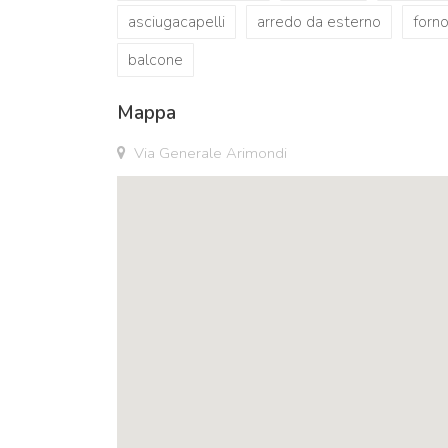
asciugacapelli
arredo da esterno
forno
balcone
Mappa
Via Generale Arimondi