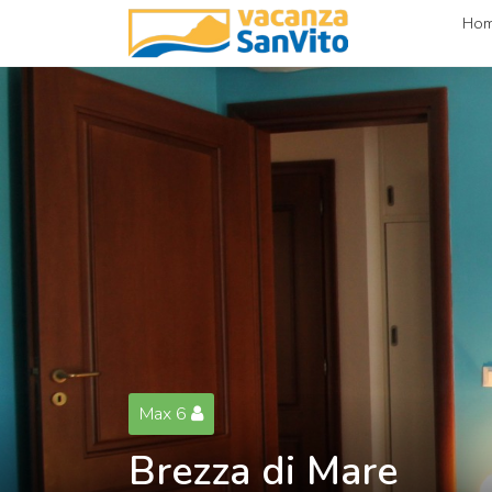
Ho
Max 6
Brezza di Mare