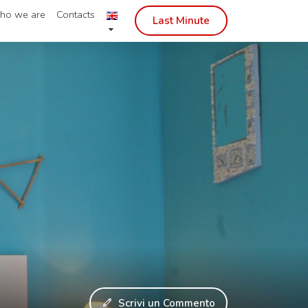
ho we are
Contacts
Last Minute
Scrivi un Commento