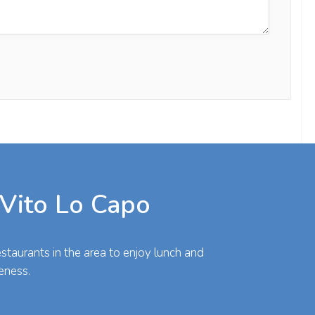
 Vito Lo Capo
taurants in the area to enjoy lunch and
eness.