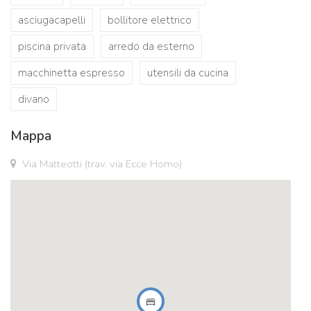
asciugacapelli
bollitore elettrico
piscina privata
arredo da esterno
macchinetta espresso
utensili da cucina
divano
Mappa
Via Matteotti (trav. via Ecce Homo)