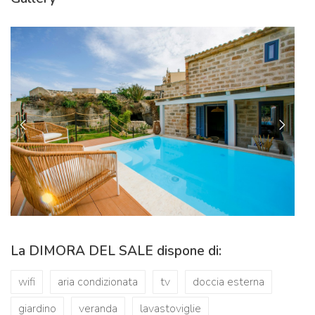
La DIMORA DEL SALE dispone di:
wifi
aria condizionata
tv
doccia esterna
giardino
veranda
lavastoviglie