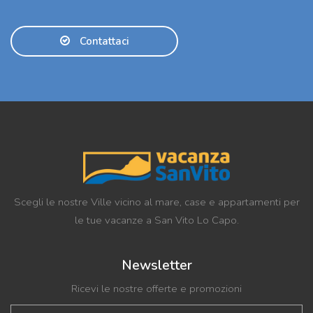
Contattaci
Scegli le nostre Ville vicino al mare, case e appartamenti per
le tue vacanze a San Vito Lo Capo.
Newsletter
Ricevi le nostre offerte e promozioni