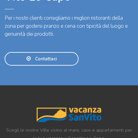
Per i nostri clienti consigliamo i migliori ristoranti della
zona per godersi pranzo e cena con tipicità del luogo e
genuinità dei prodotti.
Contattaci
Scegli le nostre Ville vicino al mare, case e appartamenti per
le tue vacanze a San Vito Lo Capo.