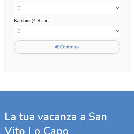
Bambini (4-9 anni)
Continua
La tua vacanza a San
Vito Lo Capo