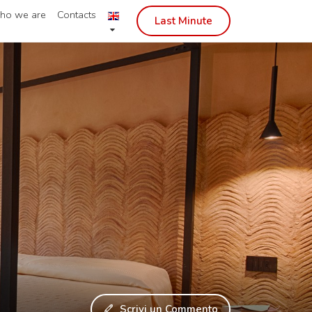
ho we are
Contacts
Last Minute
Scrivi un Commento