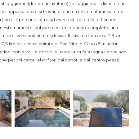
al soggiorno (dotato di lavatrice). In soggiorno il divano è un
a al soppalco, dove si trovano sono un letto matrimoniale ed
fino a 7 persone, oltre ad eventuali culle e/o lettini per
lità). Esternamente, abbiamo un terzo bagno, completo, una
i auto, zona solarium esclusiva. Il casale dista circa 2,3 km
 7,5 km dal centro abitato di San Vito lo Capo (8 minuti in
eriodi non estivi, è possibile usare la stufa a legna (legna non
ione per chi cerca relax fuori dai rumori e dal centro paese.