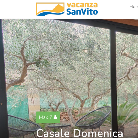
Ho
Max 7
Casale Domenica