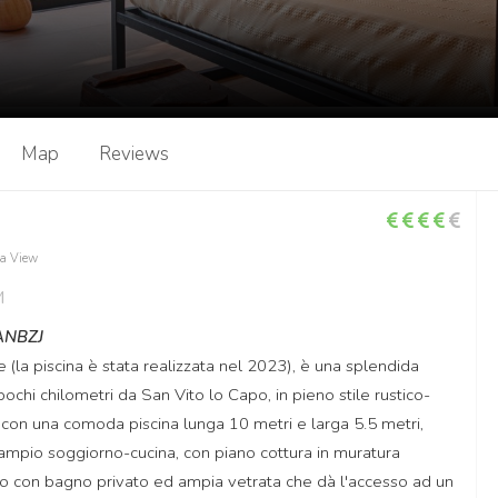
Map
Reviews
a View
M
ANBZJ
e (la piscina è stata realizzata nel 2023), è una splendida
pochi chilometri da San Vito lo Capo, in pieno stile rustico-
, con una comoda piscina lunga 10 metri e larga 5.5 metri,
 ampio soggiorno-cucina, con piano cottura in muratura
tto con bagno privato ed ampia vetrata che dà l'accesso ad un