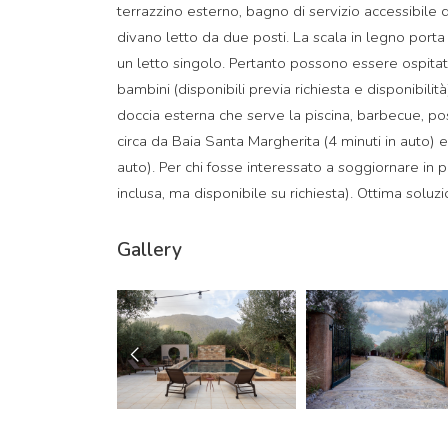
terrazzino esterno, bagno di servizio accessibile d
divano letto da due posti. La scala in legno port
un letto singolo. Pertanto possono essere ospitati 
bambini (disponibili previa richiesta e disponibi
doccia esterna che serve la piscina, barbecue, post
circa da Baia Santa Margherita (4 minuti in auto) e
auto). Per chi fosse interessato a soggiornare in p
inclusa, ma disponibile su richiesta). Ottima soluz
Gallery