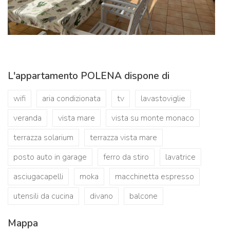
L'appartamento POLENA dispone di
wifi
aria condizionata
tv
lavastoviglie
veranda
vista mare
vista su monte monaco
terrazza solarium
terrazza vista mare
posto auto in garage
ferro da stiro
lavatrice
asciugacapelli
moka
macchinetta espresso
utensili da cucina
divano
balcone
Mappa