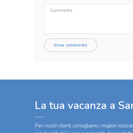
La tua vacanza a Sa
Per i nostri clienti consigliamo i migliori rist