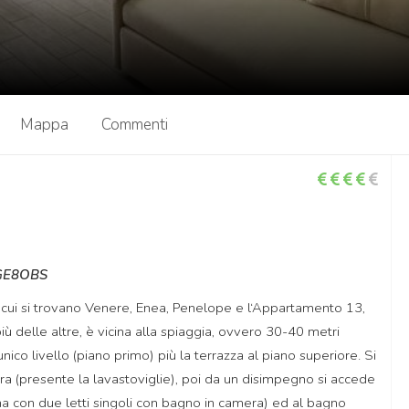
Mappa
Commenti
NGE8OBS
n cui si trovano Venere, Enea, Penelope e l‘Appartamento 13,
ù delle altre, è vicina alla spiaggia, ovvero 30-40 metri
unico livello (piano primo) più la terrazza al piano superiore. Si
a (presente la lavastoviglie), poi da un disimpegno si accede
a con due letti singoli con bagno in camera) ed al bagno