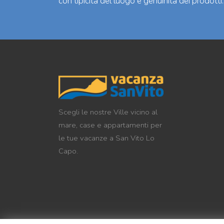
con tipicità del luogo e genuinità dei prodotti.
Scegli le nostre Ville vicino al
mare, case e appartamenti per
le tue vacanze a San Vito Lo
Capo.