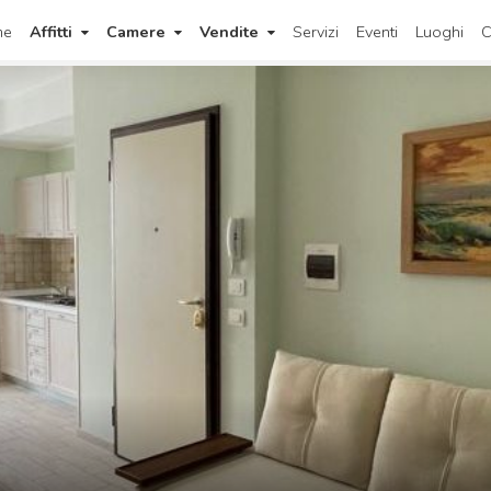
me
Affitti
Camere
Vendite
Servizi
Eventi
Luoghi
C