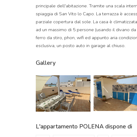
principale dell'abitazione. Tramite una scala inter
spiaggia di San Vito lo Capo. La terrazza è access
parziale copertura dal sole. La casa è climatizzata
ad un massimo di 5 persone (usando il divano da un
ferro da stiro, phon, wifi ed appunto aria condizion
esclusiva, un posto auto in garage al chiuso.
Gallery
L'appartamento POLENA dispone di