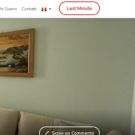
Last Minute
hi Siamo
Contatti
Scrivi un Commento