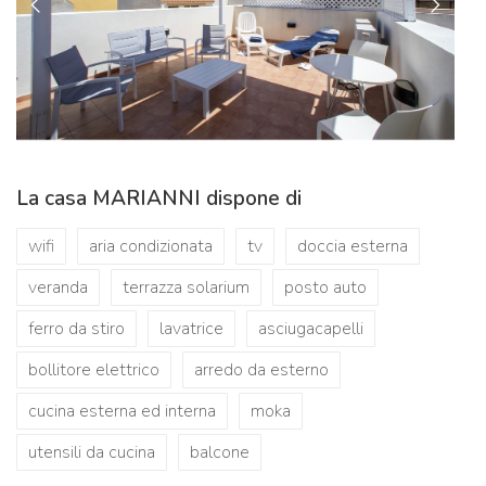
La casa MARIANNI dispone di
wifi
aria condizionata
tv
doccia esterna
veranda
terrazza solarium
posto auto
ferro da stiro
lavatrice
asciugacapelli
bollitore elettrico
arredo da esterno
cucina esterna ed interna
moka
utensili da cucina
balcone