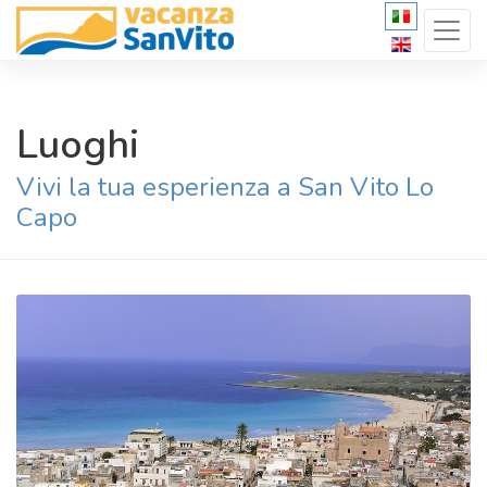
Luoghi
Vivi la tua esperienza a San Vito Lo
Capo