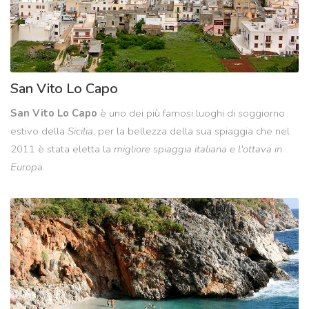
San Vito Lo Capo
San Vito Lo Capo
è uno dei più famosi luoghi di soggiorno
estivo della
Sicilia
, per la bellezza della sua spiaggia che nel
2011 è stata eletta la
migliore spiaggia italiana e l'ottava in
Europa
.