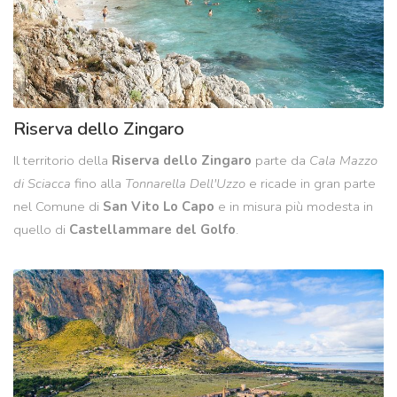
Riserva dello Zingaro
Il territorio della
Riserva dello Zingaro
parte da
Cala Mazzo
di Sciacca
fino alla
Tonnarella Dell'Uzzo
e ricade in gran parte
nel Comune di
San Vito Lo Capo
e in misura più modesta in
quello di
Castellammare del Golfo
.