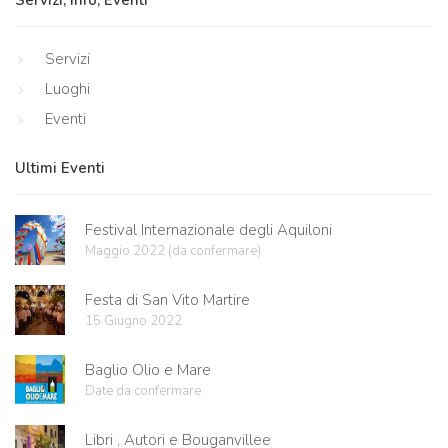
Servizi, Info, Eventi
Servizi
Luoghi
Eventi
Ultimi Eventi
Festival Internazionale degli Aquiloni
Maggio 2022 (da confermare)
Festa di San Vito Martire
15 Giugno 2022
Baglio Olio e Mare
Date da confermare
Libri , Autori e Bouganvillee