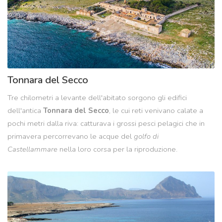
Tonnara del Secco
Tre chilometri a levante dell'abitato sorgono gli edifici
dell'antica
Tonnara del Secco
, le cui reti venivano calate a
pochi metri dalla riva: catturava i grossi pesci pelagici che in
primavera percorrevano le acque del
golfo di
Castellammare
nella loro corsa per la riproduzione.