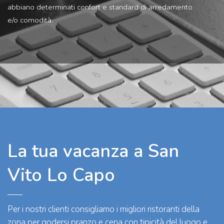
abbiano determinati confort e standard di arredamento
e/o comodità.
La tua vacanza a San
Vito Lo Capo
Per i nostri clienti consigliamo i migliori ristoranti della
zona per godersi pranzo e cena con tipicità del luogo e