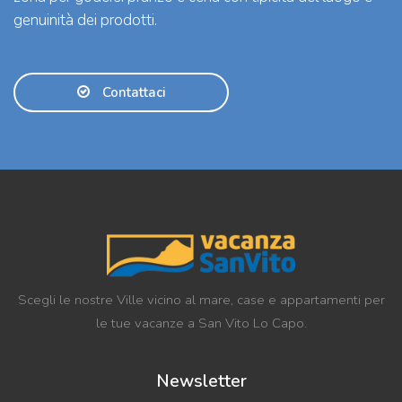
genuinità dei prodotti.
Contattaci
Scegli le nostre Ville vicino al mare, case e appartamenti per
le tue vacanze a San Vito Lo Capo.
Newsletter