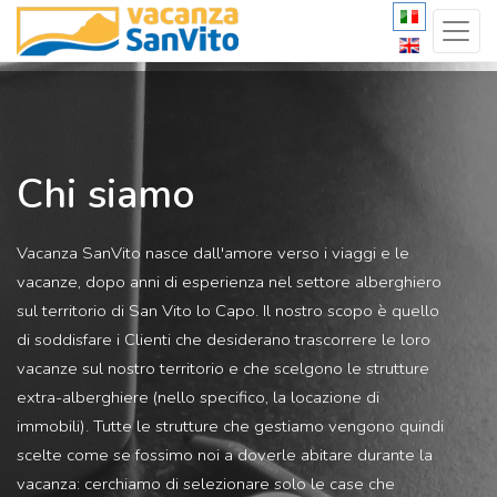
Chi siamo
Vacanza SanVito nasce dall'amore verso i viaggi e le
vacanze, dopo anni di esperienza nel settore alberghiero
sul territorio di San Vito lo Capo. Il nostro scopo è quello
di soddisfare i Clienti che desiderano trascorrere le loro
vacanze sul nostro territorio e che scelgono le strutture
extra-alberghiere (nello specifico, la locazione di
immobili). Tutte le strutture che gestiamo vengono quindi
scelte come se fossimo noi a doverle abitare durante la
vacanza: cerchiamo di selezionare solo le case che