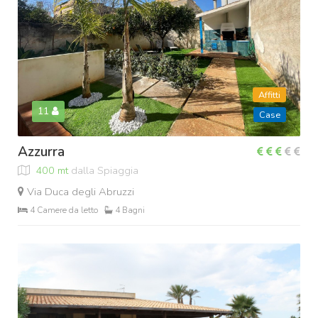
Affitti
11
Case
Azzurra
400 mt
dalla Spiaggia
Via Duca degli Abruzzi
4 Camere da letto
4 Bagni