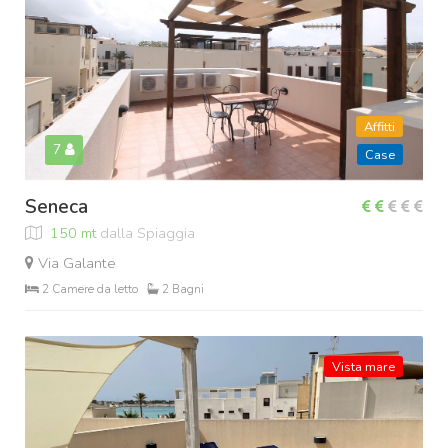
Affitti
7
Case
Seneca
150 mt
dalla Spiaggia
Via Galante
2 Camere da letto
2 Bagni
Vista mare