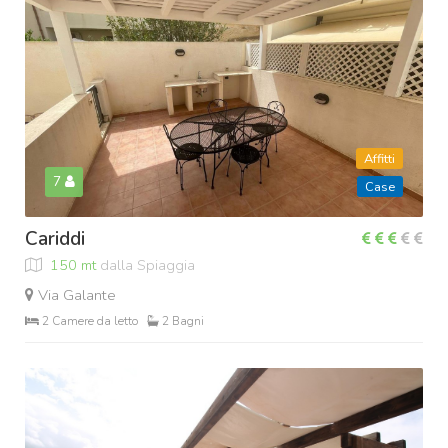
Affitti
7
Case
Cariddi
150 mt
dalla Spiaggia
Via Galante
2 Camere da letto
2 Bagni