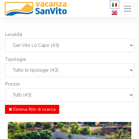
Località
Tipologie
Prezzo
Elimina filtri di ricerca