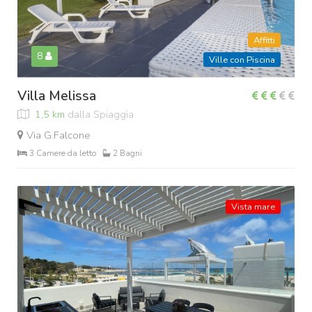
Affitti
8
Ville con Piscina
Villa Melissa
1,5 km
dalla Spiaggia
Via G.Falcone
3 Camere da letto
2 Bagni
Vista mare