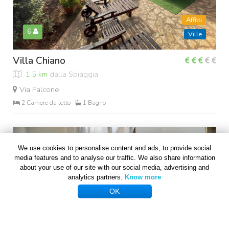
Affitti
6
Ville
Villa Chiano
1.5 km
dalla Spiaggia
Via Falcone
2 Camere da letto
1 Bagno
We use cookies to personalise content and ads, to provide social
media features and to analyse our traffic. We also share information
about your use of our site with our social media, advertising and
analytics partners.
Know more
OK