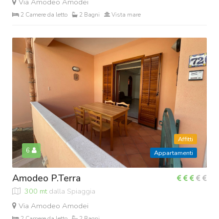
Via Amodeo Amodei
2 Camere da letto
2 Bagni
Vista mare
Affitti
6
Appartamenti
Amodeo P.Terra
300 mt
dalla Spiaggia
Via Amodeo Amodei
2 Camere da letto
2 Bagni