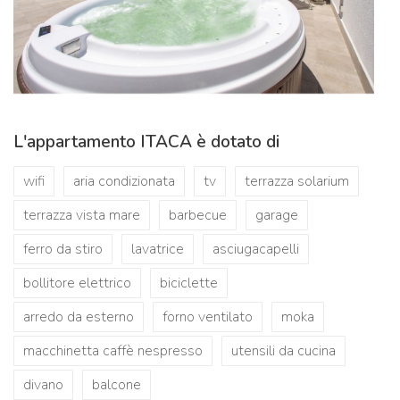
L'appartamento ITACA è dotato di
wifi
aria condizionata
tv
terrazza solarium
terrazza vista mare
barbecue
garage
ferro da stiro
lavatrice
asciugacapelli
bollitore elettrico
biciclette
arredo da esterno
forno ventilato
moka
macchinetta caffè nespresso
utensili da cucina
divano
balcone