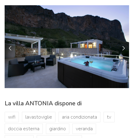
La villa ANTONIA dispone di
wifi
lavastoviglie
aria condizionata
tv
doccia esterna
giardino
veranda