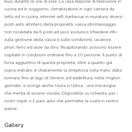
buio durante le ore di sole. La casa dispone di televisore in
cucina ed in soggiorno, climatizzatore in ogni camera da
letto ed in cucina, internet wifi, barbecue in muratura, diversi
posti auto all‘intero della proprietà, vasca idromassaggio
non riscaldata da 6 posti ad usco esclusivo (chiedere info
sulla gestione della vasca e sulle condizioni), lavatrice,
phon, ferro ed asse da stiro. Ricapitolando, possono essere
ospitate in condizioni ordinarie fino a 10 persone. Il punto di
forza aggiuntivo di questa proprietà, oltre a quanto già
sopra indicato, è chiaramente la strepitosa vista mare, dalla
tonnara, fino al lago di Venere, ed addirittura, nelle migliori
giornate, si scorge anche l‘isola si Ustica... una meraviglia
che merita di essere vissuta. Disponibile su richiesta, per i
nostri ospiti, n.1 pass auto che permette la sosta in centro
paese.
Gallery