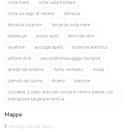
vista mare
vista sulla tonnara
vista sul lago di venere
terrazza
terrazza solarium
terrazza vista mare
barbecue
posto auto
ferro da stiro
lavatrice
asciugacapelli
bollitore elettrico
lettore dvd
vasca idromassaggio terrazza
arredo da esterno
forno ventilato
moka
utensili da cucina
divano
balcone
scrivania, 1 pass auto per sosta in centro paese con
indicazione targa preventiva
Mappa
Prolung. Via del Secco