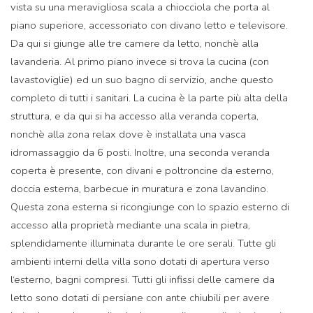
vista su una meravigliosa scala a chiocciola che porta al
piano superiore, accessoriato con divano letto e televisore.
Da qui si giunge alle tre camere da letto, nonchè alla
lavanderia. Al primo piano invece si trova la cucina (con
lavastoviglie) ed un suo bagno di servizio, anche questo
completo di tutti i sanitari. La cucina è la parte più alta della
struttura, e da qui si ha accesso alla veranda coperta,
nonchè alla zona relax dove è installata una vasca
idromassaggio da 6 posti. Inoltre, una seconda veranda
coperta è presente, con divani e poltroncine da esterno,
doccia esterna, barbecue in muratura e zona lavandino.
Questa zona esterna si ricongiunge con lo spazio esterno di
accesso alla proprietà mediante una scala in pietra,
splendidamente illuminata durante le ore serali. Tutte gli
ambienti interni della villa sono dotati di apertura verso
l‘esterno, bagni compresi. Tutti gli infissi delle camere da
letto sono dotati di persiane con ante chiubili per avere