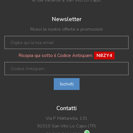
le tue vacanze a San Vito Lo Capo.
Newsletter
Ricevi le nostre offerte e promozioni
Ricopia qui sotto il Codice Antispam:
N8ZY4
Iscriviti
Contatti
Via P. Mattarella, 131
91010 San Vito Lo Capo (TP)