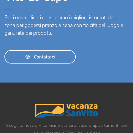
Per i nostri clienti consigliamo i migliori ristoranti della
zona per godersi pranzo e cena con tipicità del luogo e
genuinità dei prodotti.
Contattaci
Scegli le nostre Ville vicino al mare, case e appartamenti per