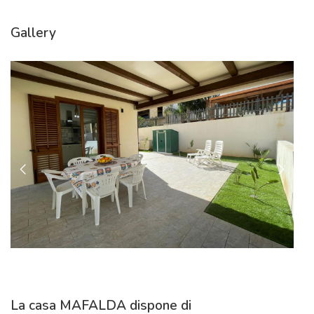
Gallery
La casa MAFALDA dispone di