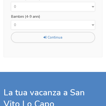
Bambini (4-9 anni)
Continua
La tua vacanza a San
Vito Lo Capo