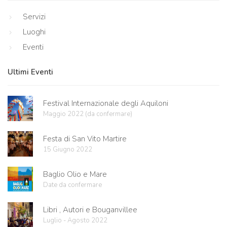
Servizi
Luoghi
Eventi
Ultimi Eventi
Festival Internazionale degli Aquiloni
Maggio 2022 (da confermare)
Festa di San Vito Martire
15 Giugno 2022
Baglio Olio e Mare
Date da confermare
Libri , Autori e Bouganvillee
Luglio - Agosto 2022